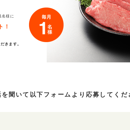
1名様に
ト！
ただきます。
話を聞いて以下フォームより
応募してくだ