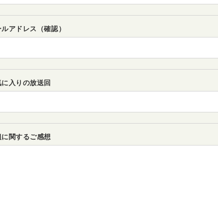
ールアドレス（確認）
気に入りの放送回
組に関するご感想