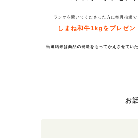
ラジオを聞いてくださった方に
毎月抽選で
しまね和牛1kgを
プレゼン
当選結果は商品の発送をもって
かえさせてい
お