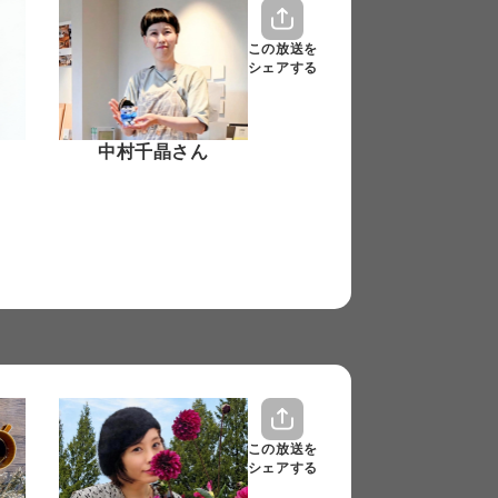
この放送を
シェアする
中村千晶さん
この放送を
シェアする