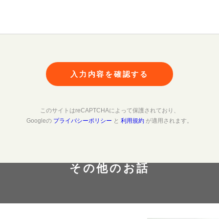
入力内容を確認する
このサイトはreCAPTCHAによって保護されており、
Googleの
プライバシーポリシー
と
利用規約
が適用されます。
その他のお話