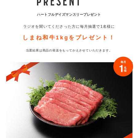
ハートフルデイズ
マンスリープレゼント
ラジオを聞いてくださった方に
毎月抽選で1名様に
しまね和牛1kgを
プレゼント！
当選結果は商品の発送をもって
かえさせていただきます。