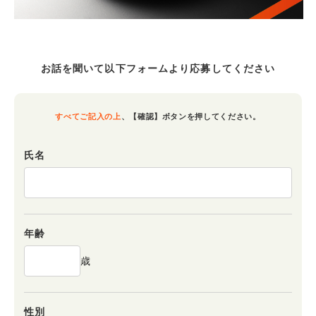
お話を聞いて以下フォームより
応募してください
すべてご記入の上
、
【確認】ボタンを押してください。
氏名
年齢
歳
性別