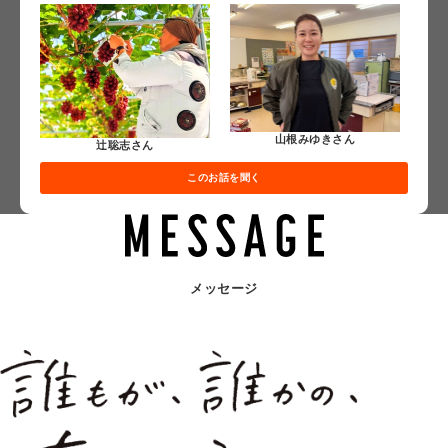
山根みゆきさん
辻聡志さん
このお話を聞く
メッセージ