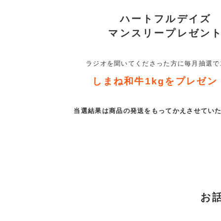
ハートフルデイズ
マンスリープレゼン
ラジオを聞いてくださった方に
毎月抽選で
しまね和牛1kgを
プレゼン
当選結果は商品の発送をもって
かえさせてい
お