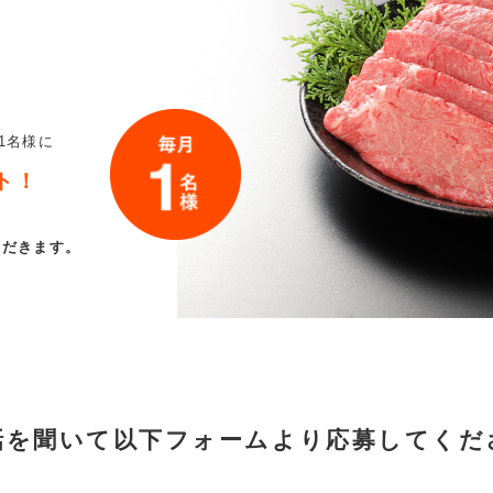
ト
1名様に
ト！
ただきます。
話を聞いて以下フォームより
応募してくだ