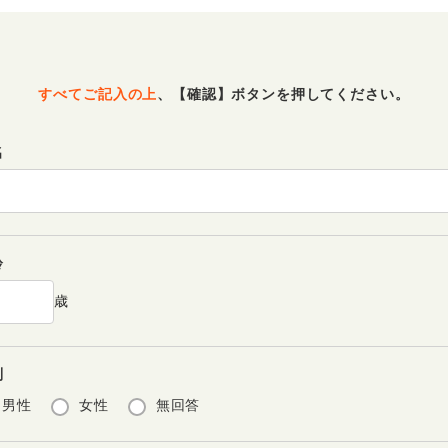
すべてご記入の上
、
【確認】ボタンを押してください。
名
齢
歳
別
男性
女性
無回答