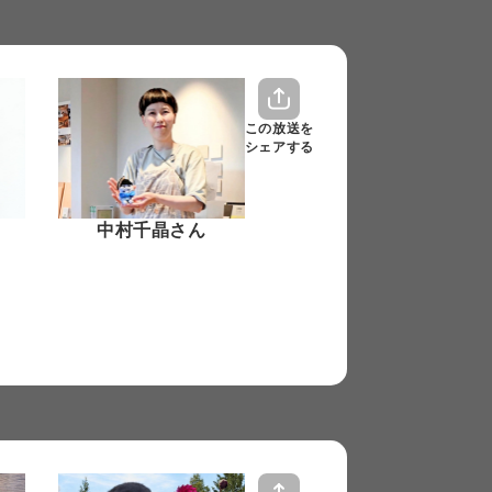
この放送を
シェアする
中村千晶さん