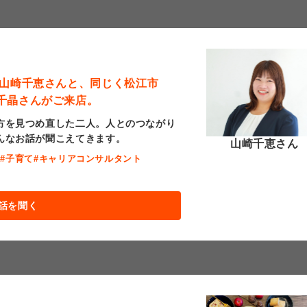
 山崎千恵さんと、同じく松江市
千晶さんがご来店。
方を見つめ直した二人。人とのつながり
んなお話が聞こえてきます。
山崎千恵さん
職
#子育て
#キャリアコンサルタント
話を聞く