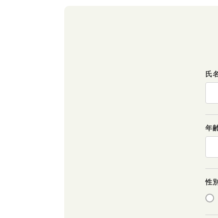
氏
年
性