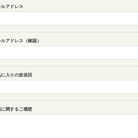
ールアドレス
ールアドレス（確認）
気に入りの放送回
組に関するご感想