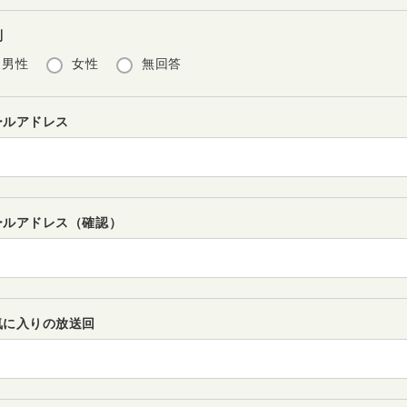
別
男性
女性
無回答
ールアドレス
ールアドレス（確認）
気に入りの放送回