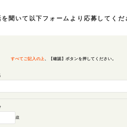
話を聞いて以下フォームより
応募してくだ
すべてご記入の上
、
【確認】ボタンを押してください。
名
齢
歳