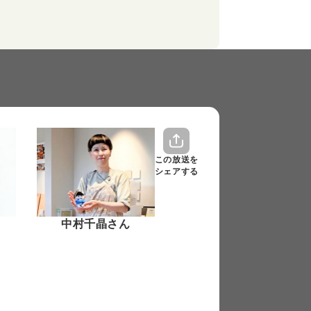
この放送を
シェアする
中村千晶さん