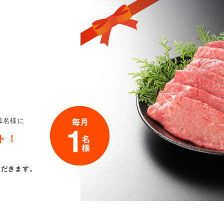
ト
1名様に
ト！
ただきます。