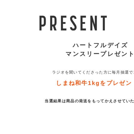
ハートフルデイズ
マンスリープレゼン
ラジオを聞いてくださった方に
毎月抽選で
しまね和牛1kgを
プレゼン
当選結果は商品の発送をもって
かえさせてい