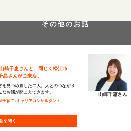
その他のお話
 山崎千恵さんと、同じく松江市
千晶さんがご来店。
方を見つめ直した二人。人とのつながり
んなお話が聞こえてきます。
山崎千恵さん
職
#子育て
#キャリアコンサルタント
話を聞く