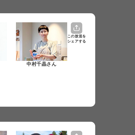
この放送を
シェアする
中村千晶さん