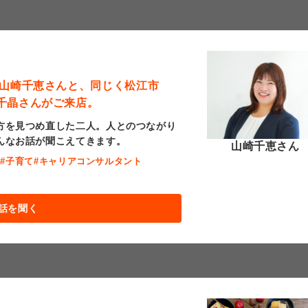
 山崎千恵さんと、同じく松江市
千晶さんがご来店。
方を見つめ直した二人。人とのつながり
んなお話が聞こえてきます。
山崎千恵さん
職
#子育て
#キャリアコンサルタント
話を聞く