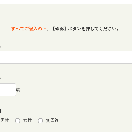
すべてご記入の上
、
【確認】ボタンを押してください。
名
齢
歳
別
男性
女性
無回答