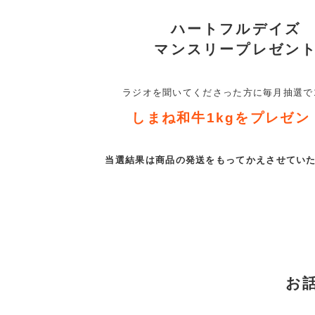
ハートフルデイズ
マンスリープレゼン
ラジオを聞いてくださった方に
毎月抽選で
しまね和牛1kgを
プレゼン
当選結果は商品の発送をもって
かえさせてい
お