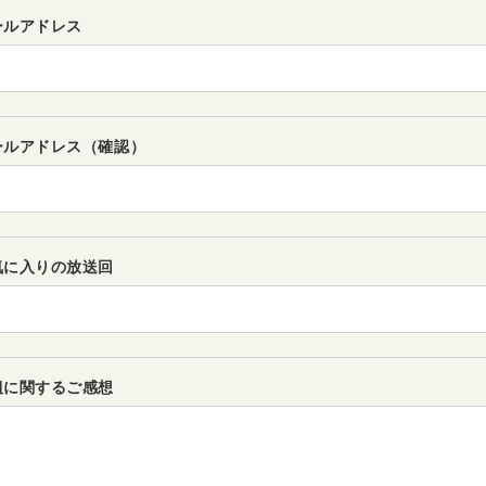
ールアドレス
ールアドレス（確認）
気に入りの放送回
組に関するご感想