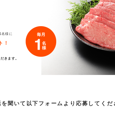
ト
1名様に
ト！
ただきます。
話を聞いて以下フォームより
応募してくだ