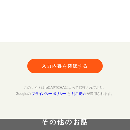
入力内容を確認する
このサイトはreCAPTCHAによって保護されており、
Googleの
プライバシーポリシー
と
利用規約
が適用されます。
その他のお話