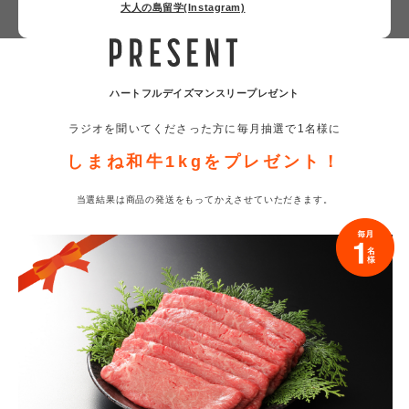
大人の島留学(Instagram)
ハートフルデイズ
マンスリープレゼント
ラジオを聞いてくださった方に
毎月抽選で1名様に
しまね和牛1kgを
プレゼント！
当選結果は商品の発送をもって
かえさせていただきます。