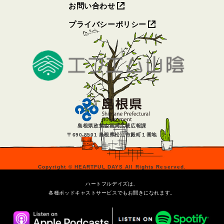
お問い合わせ
プライバシーポリシー
島根県政策企画局広聴広報課
〒690-8501 島根県松江市殿町１番地
Copyright © HEARTFUL DAYS All Rights Reserved.
ハートフルデイズは、
各種ポッドキャストサービスでもお聞きになれます。