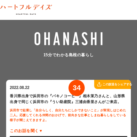
15分でわかる島根の暮らし
この放送をシェアする
34
2022.08.22
香川県出身で浜田市の『パキノコーヒー』相木茉乃さんと、山形県
出身で同じく浜田市の『うい助産院』三浦由香里さんがご来店。
浜田市で起業し「自分らしく、自分たちにしかできないこと」が実現しはじめた
二人。応援してくれる仲間のおかげで、前向きな仕事としまね暮らしをしている
様子が聞こえてきますよ。
このお話を聞く▼