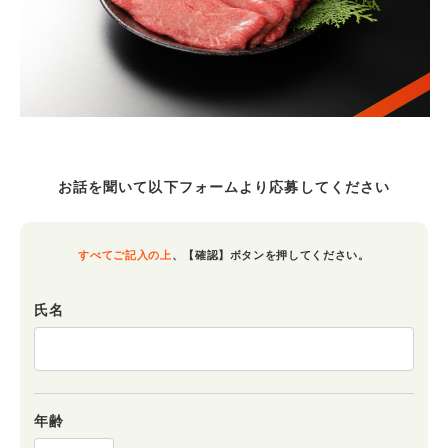
お話を聞いて以下フォームより
応募してください
すべてご記入の上
、
【確認】ボタンを押してください。
氏名
年齢